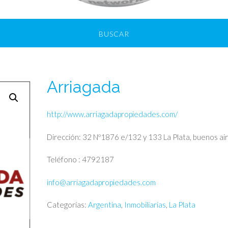
BUSCAR
Arriagada
http://www.arriagadapropiedades.com/
Dirección: 32 Nº1876 e/132 y 133 La Plata, buenos ai
Teléfono : 4792187
info@arriagadapropiedades.com
Categorías:
Argentina
,
Inmobiliarias
,
La Plata