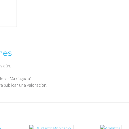
nes
s aún.
lorar “Arriagada”
a publicar una valoración.