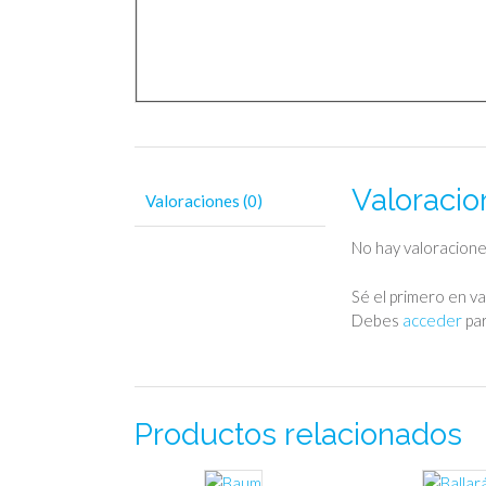
Valoracio
Valoraciones (0)
No hay valoracione
Sé el primero en va
Debes
acceder
par
Productos relacionados