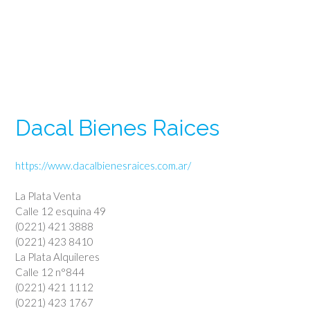
Dacal Bienes Raices
https://www.dacalbienesraices.com.ar/
La Plata Venta
Calle 12 esquina 49
(0221) 421 3888
(0221) 423 8410
La Plata Alquileres
Calle 12 n°844
(0221) 421 1112
(0221) 423 1767