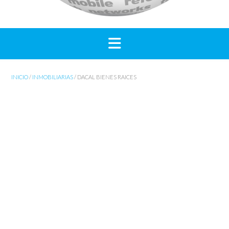
INICIO
/
INMOBILIARIAS
/ DACAL BIENES RAICES