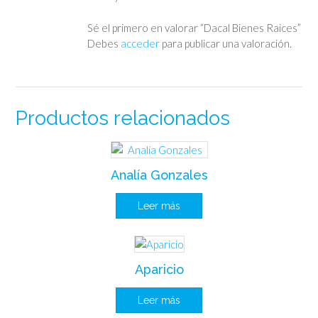
Sé el primero en valorar “Dacal Bienes Raices”
Debes
acceder
para publicar una valoración.
Productos relacionados
Analía Gonzales
Leer más
Aparicio
Leer más