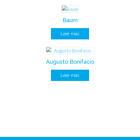
Baum
Leer más
Augusto Bonifacio
Leer más