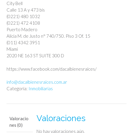
City Bell
Calle 13 A y 473 bis
(0221) 480 1032
(0221) 472 4108
Puerto Madero
Alicia M. de Justo n° 740/750. Piso 3 Of. 15
(011) 4342 3951
Miami
2020 NE 163 ST SUITE 300 D
https://www.facebook.com/dacalbienesraices/
info@dacalbienesraices.com.ar
Categoría:
Inmobiliarias
Valoraciones
Valoracio
nes (0)
No hay valoraciones aún.