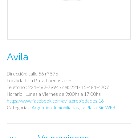
Avila
Dirección: calle 56 nº 576
Localidad: La Plata, buenos aires
Teléfono : 221-482-7994 / cel: 221- 15-481-4707
Horario : Lunes a Viernes de 9:00hs a 17:00hs
https://www.facebook.com/avila.propiedades.16
Categorías:
Argentina
,
Inmobiliarias
,
La Plata
,
Sin WEB