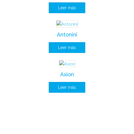
Leer más
Antonini
Leer más
Axion
Leer más