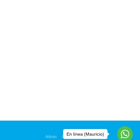
En línea (Mauricio)
Admin
Inmobiliarias
Tienda