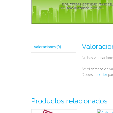
Valoracio
Valoraciones (0)
No hay valoracione
Sé el primero en v
Debes
acceder
par
Productos relacionados