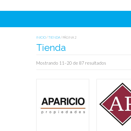
INICIO
/
TIENDA
/ PÁGINA 2
Tienda
Mostrando 11–20 de 87 resultados